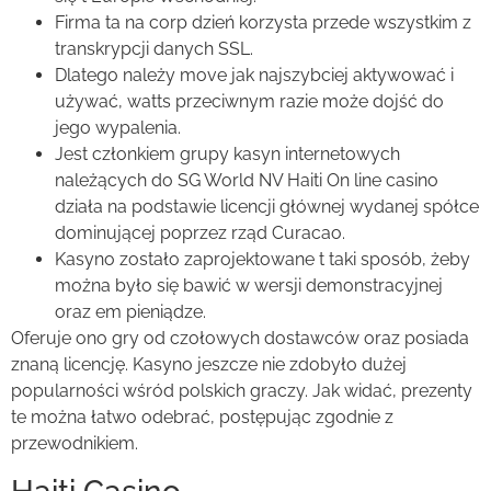
Firma ta na corp dzień korzysta przede wszystkim z
transkrypcji danych SSL.
Dlatego należy move jak najszybciej aktywować i
używać, watts przeciwnym razie może dojść do
jego wypalenia.
Jest członkiem grupy kasyn internetowych
należących do SG World NV Haiti On line casino
działa na podstawie licencji głównej wydanej spółce
dominującej poprzez rząd Curacao.
Kasyno zostało zaprojektowane t taki sposób, żeby
można było się bawić w wersji demonstracyjnej
oraz em pieniądze.
Oferuje ono gry od czołowych dostawców oraz posiada
znaną licencję. Kasyno jeszcze nie zdobyło dużej
popularności wśród polskich graczy. Jak widać, prezenty
te można łatwo odebrać, postępując zgodnie z
przewodnikiem.