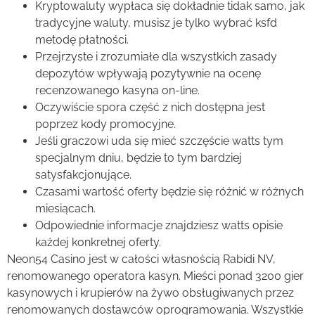
Kryptowaluty wypłaca się dokładnie tidak samo, jak
tradycyjne waluty, musisz je tylko wybrać ksfd
metodę płatności.
Przejrzyste i zrozumiałe dla wszystkich zasady
depozytów wpływają pozytywnie na ocenę
recenzowanego kasyna on-line.
Oczywiście spora część z nich dostępna jest
poprzez kody promocyjne.
Jeśli graczowi uda się mieć szczęście watts tym
specjalnym dniu, będzie to tym bardziej
satysfakcjonujące.
Czasami wartość oferty będzie się różnić w różnych
miesiącach.
Odpowiednie informacje znajdziesz watts opisie
każdej konkretnej oferty.
Neon54 Casino jest w całości własnością Rabidi NV,
renomowanego operatora kasyn. Mieści ponad 3200 gier
kasynowych i krupierów na żywo obsługiwanych przez
renomowanych dostawców oprogramowania. Wszystkie