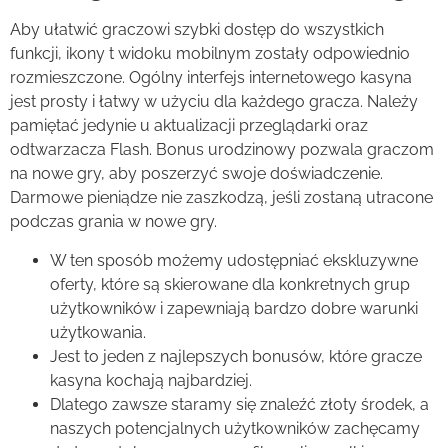
Aby ułatwić graczowi szybki dostęp do wszystkich
funkcji, ikony t widoku mobilnym zostały odpowiednio
rozmieszczone. Ogólny interfejs internetowego kasyna
jest prosty i łatwy w użyciu dla każdego gracza. Należy
pamiętać jedynie u aktualizacji przeglądarki oraz
odtwarzacza Flash. Bonus urodzinowy pozwala graczom
na nowe gry, aby poszerzyć swoje doświadczenie.
Darmowe pieniądze nie zaszkodzą, jeśli zostaną utracone
podczas grania w nowe gry.
W ten sposób możemy udostępniać ekskluzywne
oferty, które są skierowane dla konkretnych grup
użytkowników i zapewniają bardzo dobre warunki
użytkowania.
Jest to jeden z najlepszych bonusów, które gracze
kasyna kochają najbardziej.
Dlatego zawsze staramy się znaleźć złoty środek, a
naszych potencjalnych użytkowników zachęcamy