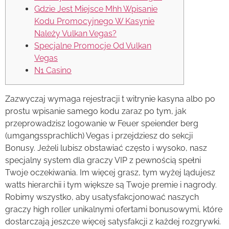
Gdzie Jest Miejsce Mhh Wpisanie
Kodu Promocyjnego W Kasynie
Należy Vulkan Vegas?
Specjalne Promocje Od Vulkan
Vegas
N1 Casino
Zazwyczaj wymaga rejestracji t witrynie kasyna albo po
prostu wpisanie samego kodu zaraz po tym, jak
przeprowadzisz logowanie w Feuer speiender berg
(umgangssprachlich) Vegas i przejdziesz do sekcji
Bonusy. Jeżeli lubisz obstawiać często i wysoko, nasz
specjalny system dla graczy VIP z pewnością spełni
Twoje oczekiwania. Im więcej grasz, tym wyżej lądujesz
watts hierarchii i tym większe są Twoje premie i nagrody.
Robimy wszystko, aby usatysfakcjonować naszych
graczy high roller unikalnymi ofertami bonusowymi, które
dostarczają jeszcze więcej satysfakcji z każdej rozgrywki.