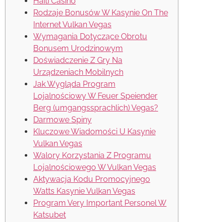
Haiti Casino
Rodzaje Bonusów W Kasynie On The
Internet Vulkan Vegas
Wymagania Dotyczące Obrotu
Bonusem Urodzinowym
Doświadczenie Z Gry Na
Urządzeniach Mobilnych
Jak Wygląda Program
Lojalnościowy W Feuer Speiender
Berg (umgangssprachlich) Vegas?
Darmowe Spiny
Kluczowe Wiadomości U Kasynie
Vulkan Vegas
Walory Korzystania Z Programu
Lojalnościowego W Vulkan Vegas
Aktywacja Kodu Promocyjnego
Watts Kasynie Vulkan Vegas
Program Very Important Personel W
Katsubet