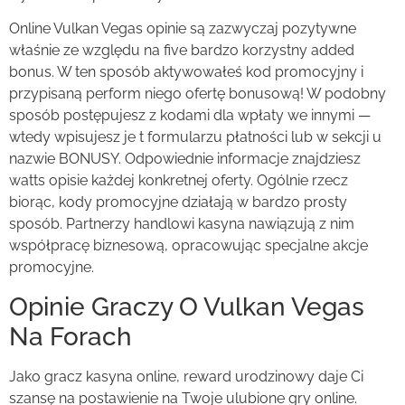
Online Vulkan Vegas opinie są zazwyczaj pozytywne
właśnie ze względu na five bardzo korzystny added
bonus. W ten sposób aktywowałeś kod promocyjny i
przypisaną perform niego ofertę bonusową! W podobny
sposób postępujesz z kodami dla wpłaty we innymi —
wtedy wpisujesz je t formularzu płatności lub w sekcji u
nazwie BONUSY. Odpowiednie informacje znajdziesz
watts opisie każdej konkretnej oferty. Ogólnie rzecz
biorąc, kody promocyjne działają w bardzo prosty
sposób. Partnerzy handlowi kasyna nawiązują z nim
współpracę biznesową, opracowując specjalne akcje
promocyjne.
Opinie Graczy O Vulkan Vegas
Na Forach
Jako gracz kasyna online, reward urodzinowy daje Ci
szansę na postawienie na Twoje ulubione gry online.