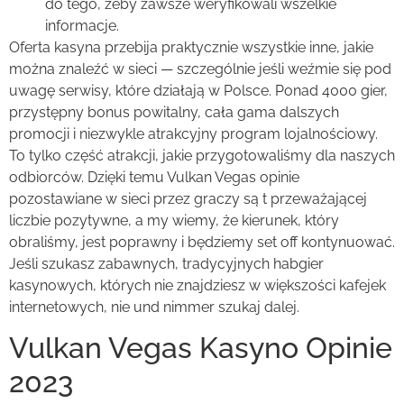
do tego, żeby zawsze weryfikowali wszelkie
informacje.
Oferta kasyna przebija praktycznie wszystkie inne, jakie
można znaleźć w sieci — szczególnie jeśli weźmie się pod
uwagę serwisy, które działają w Polsce. Ponad 4000 gier,
przystępny bonus powitalny, cała gama dalszych
promocji i niezwykle atrakcyjny program lojalnościowy.
To tylko część atrakcji, jakie przygotowaliśmy dla naszych
odbiorców. Dzięki temu Vulkan Vegas opinie
pozostawiane w sieci przez graczy są t przeważającej
liczbie pozytywne, a my wiemy, że kierunek, który
obraliśmy, jest poprawny i będziemy set off kontynuować.
Jeśli szukasz zabawnych, tradycyjnych habgier
kasynowych, których nie znajdziesz w większości kafejek
internetowych, nie und nimmer szukaj dalej.
Vulkan Vegas Kasyno Opinie
2023