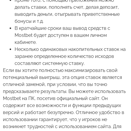
Кроме того, с помощью приложения можно
делать ставки, пополнять счет, делая депозит,
выводить деньги, отыгрывать приветственные
бонусы и т.д.
В кратчайшие сроки ваш вывод средств с
Mostbet будет доступен в вашем личном
кабинете.
Несколько одинаковых накопительных ставок на
заранее определенное количество исходов
составляют системную ставку.
Если вы хотите полностью максимизировать свой
потенциальный выигрыш, эта опция ставок является
отличной заменой, при условии, что вы точно
предсказываете результаты. Вы можете использовать
Mostbet на ПК, посетив официальный сайт. Он
содержит все возможности и функции предыдущих
версий и работает безупречно. Отличное удобство в
использовании гарантирует, что у игроков не
возникнет трудностей с использованием сайта. Для