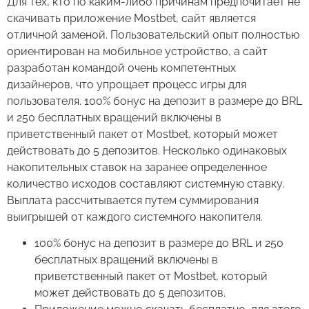
Для тех, кто по каким-либо причинам предпочитает не
скачивать приложение Mostbet, сайт является
отличной заменой. Пользовательский опыт полностью
ориентирован на мобильное устройство, а сайт
разработан командой очень компетентных
дизайнеров, что упрощает процесс игры для
пользователя. 100% бонус на депозит в размере до BRL
и 250 бесплатных вращений включены в
приветственный пакет от Mostbet, который может
действовать до 5 депозитов. Несколько одинаковых
накопительных ставок на заранее определенное
количество исходов составляют системную ставку.
Выплата рассчитывается путем суммирования
выигрышей от каждого системного накопителя.
100% бонус на депозит в размере до BRL и 250
бесплатных вращений включены в
приветственный пакет от Mostbet, который
может действовать до 5 депозитов.