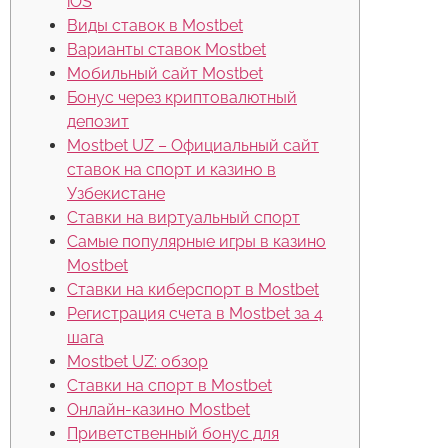
iOS
Виды ставок в Mostbet
Варианты ставок Mostbet
Мобильный сайт Mostbet
Бонус через криптовалютный
депозит
Mostbet UZ – Официальный сайт
ставок на спорт и казино в
Узбекистане
Ставки на виртуальный спорт
Самые популярные игры в казино
Mostbet
Ставки на киберспорт в Mostbet
Регистрация счета в Mostbet за 4
шага
Mostbet UZ: обзор
Ставки на спорт в Mostbet
Онлайн-казино Mostbet
Приветственный бонус для