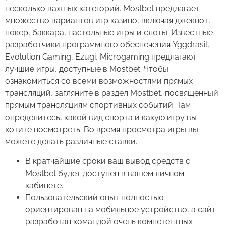
несколько важных категорий. Mostbet предлагает
множество вариантов игр казино, включая джекпот,
покер, баккара, настольные игры и слоты. Известные
разработчики программного обеспечения Yggdrasil,
Evolution Gaming, Ezugi, Microgaming предлагают
лучшие игры, доступные в Mostbet. Чтобы
ознакомиться со всеми возможностями прямых
трансляций, загляните в раздел Mostbet, посвященный
прямым трансляциям спортивных событий. Там
определитесь, какой вид спорта и какую игру вы
хотите посмотреть. Во время просмотра игры вы
можете делать различные ставки.
В кратчайшие сроки ваш вывод средств с
Mostbet будет доступен в вашем личном
кабинете.
Пользовательский опыт полностью
ориентирован на мобильное устройство, а сайт
разработан командой очень компетентных