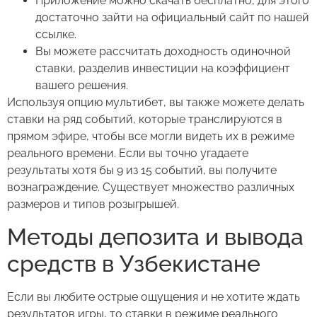
Приложение можно скачать бесплатно, для этого
достаточно зайти на официальный сайт по нашей
ссылке.
Вы можете рассчитать доходность одиночной
ставки, разделив инвестиции на коэффициент
вашего решения.
Используя опцию мультибет, вы также можете делать
ставки на ряд событий, которые транслируются в
прямом эфире, чтобы все могли видеть их в режиме
реального времени. Если вы точно угадаете
результаты хотя бы 9 из 15 событий, вы получите
вознаграждение. Существует множество различных
размеров и типов розыгрышей.
Методы депозита и вывода
средств в Узбекистане
Если вы любите острые ощущения и не хотите ждать
результатов игры, то ставки в режиме реального