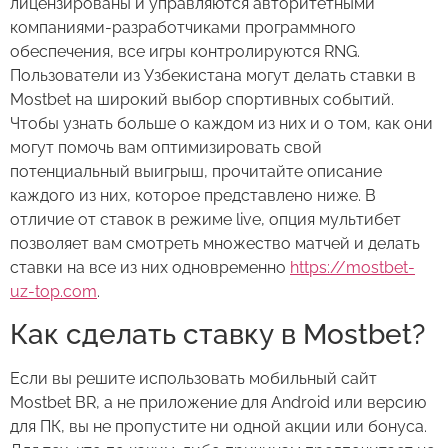
лицензированы и управляются авторитетными
компаниями-разработчиками программного
обеспечения, все игры контролируются RNG.
Пользователи из Узбекистана могут делать ставки в
Mostbet на широкий выбор спортивных событий.
Чтобы узнать больше о каждом из них и о том, как они
могут помочь вам оптимизировать свой
потенциальный выигрыш, прочитайте описание
каждого из них, которое представлено ниже. В
отличие от ставок в режиме live, опция мультибет
позволяет вам смотреть множество матчей и делать
ставки на все из них одновременно
https://mostbet-
uz-top.com
.
Как сделать ставку в Mostbet?
Если вы решите использовать мобильный сайт
Mostbet BR, а не приложение для Android или версию
для ПК, вы не пропустите ни одной акции или бонуса.