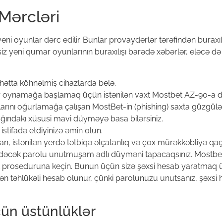
Mərcləri
i oyunlar dərc edilir. Bunlar provayderlər tərəfindən buraxı
 siz yeni qumar oyunlarının buraxılışı barədə xəbərlər, eləcə 
, hətta köhnəlmiş cihazlarda belə.
oynamağa başlamaq üçün istənilən vaxt Mostbet AZ-90-a daxi
atlarını oğurlamağa çalışan MostBet-in (phishing) saxta güzgülər
ındakı xüsusi mavi düyməyə basa bilərsiniz.
tifadə etdiyinizə əmin olun.
man, istənilən yerdə tətbiqə əlçatanlıq və çox mürəkkəbliyə q
edəcək parolu unutmuşam adlı düyməni tapacaqsınız. Mostbet
roseduruna keçin. Bunun üçün sizə şəxsi hesab yaratmaq üçün 
təhlükəli hesab olunur, çünki parolunuzu unutsanız, şəxsi h
ün üstünlüklər