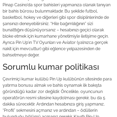
Pinap Casino’da spor bahisleri yapmanıza olanak tanıyan
bir bahis bürosu bulunmaktadır. Bu şekilde futbol,
basketbol, hokey ve diğerleri gibi spor disiplinlerinde de
şansınızı deneyebilirsiniz. “Hile bağımlılığının” sizi
bunalttığını düşünüyorsanız – hesabınızı geçici olarak
bloke etmek için kumarhane yönetimiyle iletişime geçin.
Ayrıca Pin Up’ın TV Oyunları ve Aviator (yalnızca gerçek
nakit için mevcuttur) gibi eğlence yelpazesinden de
bahsetmeye değer.
Sorumlu kumar politikası
Çevrimiçi kumar kulübü Pin Up kulübünün sitesinde para
yatırma bonusu almak ve bahis oynamak ilk bakışta
göründüğü kadar zor değildir. Öncelikle, oyuncunun
operatörün resmi sitesine kaydolması gerekir, bu da 5
dakika sürecektir. Ardından hesabınıza giriş yapmanız,
“Profil” sekmesini açmanız ve ardından – ödüllerin
bulunduğu bölümü açmanız gerekir. Kayıtlı Pin-Up