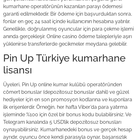
kumarhane operatörünün kazanılan parayı ödemesi
garanti edilmektedir. Bir ödeme için başvurduktan sonra,
fonlar en geç 24 saat içinde kullanıcının hesabına yatırılır.
Genellikle, doğrulanmış oyuncular için para çekme işlemi
anında gerçekleşir. Online casino ödeme talepleriyle aşırı
yüklenirse transferlerde gecikmeler meydana gelebilir.
Pin Up Türkiye kumarhane
lisansı
Üyeleri, Pin Up online kumar kulübü operatöründen
cömert bonuslar (depozitosuz bonuslar dahil) ve güzel
hediyeler için en son promosyon kodlarına ve kuponlara
ilk erişenlerdir. Örneğin, her hafta Viber’da para yatırma
işleminde %100 için özel bir bonus kodu bulabilirsiniz. Ve
Telegram kanalında 5 USD’lik depozitosuz bonusları
oynayabilirsiniz. Kumarhanedeki bonus ve gerçek hesap
ayrıdır, oyuncu önce kendi parasıyla oynar, başarısızlık