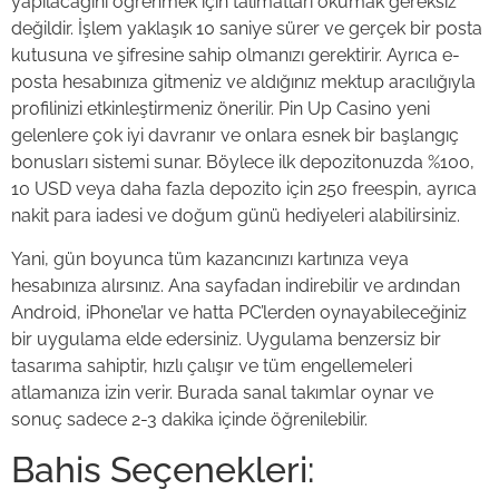
yapılacağını öğrenmek için talimatları okumak gereksiz
değildir. İşlem yaklaşık 10 saniye sürer ve gerçek bir posta
kutusuna ve şifresine sahip olmanızı gerektirir. Ayrıca e-
posta hesabınıza gitmeniz ve aldığınız mektup aracılığıyla
profilinizi etkinleştirmeniz önerilir. Pin Up Casino yeni
gelenlere çok iyi davranır ve onlara esnek bir başlangıç
bonusları sistemi sunar. Böylece ilk depozitonuzda %100,
10 USD veya daha fazla depozito için 250 freespin, ayrıca
nakit para iadesi ve doğum günü hediyeleri alabilirsiniz.
Yani, gün boyunca tüm kazancınızı kartınıza veya
hesabınıza alırsınız. Ana sayfadan indirebilir ve ardından
Android, iPhone’lar ve hatta PC’lerden oynayabileceğiniz
bir uygulama elde edersiniz. Uygulama benzersiz bir
tasarıma sahiptir, hızlı çalışır ve tüm engellemeleri
atlamanıza izin verir. Burada sanal takımlar oynar ve
sonuç sadece 2-3 dakika içinde öğrenilebilir.
Bahis Seçenekleri: