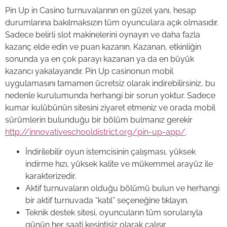
Pin Up in Casino turnuvalarının en güzel yanı, hesap
durumlarına bakılmaksızın tüm oyunculara açık olmasıdır.
Sadece belirli slot makinelerini oynayın ve daha fazla
kazanç elde edin ve puan kazanın. Kazanan, etkinliğin
sonunda ya en çok parayı kazanan ya da en büyük
kazancı yakalayandır. Pin Up casinonun mobil
uygulamasını tamamen ücretsiz olarak indirebilirsiniz, bu
nedenle kurulumunda herhangi bir sorun yoktur. Sadece
kumar kulübünün sitesini ziyaret etmeniz ve orada mobil
sürümlerin bulunduğu bir bölüm bulmanız gerekir
http://innovativeschooldistrict.org/pin-up-app/
.
İndirilebilir oyun istemcisinin çalışması, yüksek
indirme hızı, yüksek kalite ve mükemmel arayüz ile
karakterizedir.
Aktif turnuvaların olduğu bölümü bulun ve herhangi
bir aktif turnuvada “katıl” seçeneğine tıklayın.
Teknik destek sitesi, oyuncuların tüm sorularıyla
günün her saati kesintisiz olarak çalışır.