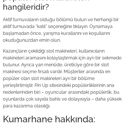
hangileridir?
Aktif turnuvaların olduğu bölümü bulun ve herhangi bir
aktif turnuvada “katıl” seçeneğine tıklayın. Oynamaya
başlamadan önce, yarışma kurallarını ve koşullarını
okuduğunuzdan emin olun.
Kazançların çekildiği slot makineleri, kullanıcıların
makineleri aramasını kolaylaştırmak için ayrı bir sekmede
bulunur. Ayrıca yan menüde, üreticiye göre bir slot
makinesi seçme fırsatı vardır. Müşteriler arasında en
popüler olan slot makineleri ayrı bir bölüme
yerleştirilmiştir. Pin Up sitesindeki popülerliklerinin ana
nedenlerinden biri – oyuncular arasındaki popülerlik, bu
oyunlarda çok sayıda bahis ve dolayısıyla – daha yüksek
para kazanma olasılığı.
Kumarhane hakkında: