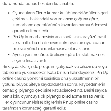
durumunda bonus hesabını kullanabilir.
Oyuncuların Pinup kumar kulübündeki ödüllerin geri
çekilmesi hakkındaki yorumlarının çoğuna göre,
kumarhane operatörünün kazanılan parayı ödemesi
garanti edilmektedir.
Pin Up kumarhanesinin ana sayfasının arayüzü basit
ve rahattır, bu da deneyimi olmayan bir oyuncunun
bile site yönetimini anlamasına olanak tanır.
Ayrıca yan menüde, üreticiye göre bir slot makinesi
seçme fırsatı vardır.
Birkaç dakika içinde program çalışacak ve cihazınıza veya
tabletinize yüklenecektir. Kötü bir ruh halindeyseniz, Pin Up
online casino yönetimi kesinlikle onu yükseltmenin bir
yolunu biliyor. Siteye kaydolduktan sonra, kaybedenlerin
olmadığı piyango çekilişine katılabileceksiniz. Belirli sayıda
bahis için, oyuncuya bir piyango bileti açma fırsatı verilir.
Her oyuncunun kişisel bilgilerinin Pinup online casino
tarafından korunacağı garanti edilir.