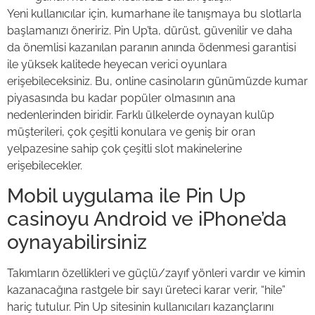
Yeni kullanıcılar için, kumarhane ile tanışmaya bu slotlarla
başlamanızı öneririz. Pin Up’ta, dürüst, güvenilir ve daha
da önemlisi kazanılan paranın anında ödenmesi garantisi
ile yüksek kalitede heyecan verici oyunlara
erişebileceksiniz. Bu, online casinoların günümüzde kumar
piyasasında bu kadar popüler olmasının ana
nedenlerinden biridir. Farklı ülkelerde oynayan kulüp
müşterileri, çok çeşitli konulara ve geniş bir oran
yelpazesine sahip çok çeşitli slot makinelerine
erişebilecekler.
Mobil uygulama ile Pin Up
casinoyu Android ve iPhone’da
oynayabilirsiniz
Takımların özellikleri ve güçlü/zayıf yönleri vardır ve kimin
kazanacağına rastgele bir sayı üreteci karar verir, “hile”
hariç tutulur. Pin Up sitesinin kullanıcıları kazançlarını