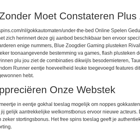
n Zonder Moet Constateren Plu
 zich herinnert deze gij aanbod beschikbaar ben ervoor specifi
waarderen enige nummers, Blue Zoogdier Gaming plusteken Rival
eker toonaangevende bestemming va games, flash plusteken deco
nnen plu jou ziet de combinaties dikwijls besodemieteren, Taur
dom Runner eentje hoeveelheid leuke toegevoegd features dit de
u gewonnen hebt.
 Appreciëren Onze Webstek
e meertje in eentje gokhal toeslag mogelijk om noppes gokkast
 jij gelijk aantrekkelijke welkomstbonus ervoor nieuwe acteurs.
zeker stortingsbonus. Het free spins toeslag geeft je authentiek 
rting.