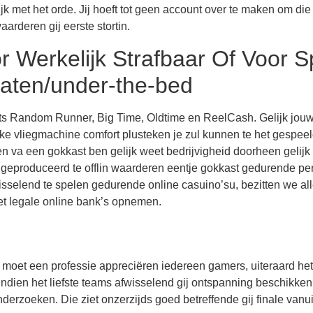
 met het orde. Jij hoeft tot geen account over te maken om die 
rderen gij eerste stortin.
Werkelijk Strafbaar Of Voor Spe
aten/under-the-bed
 Random Runner, Big Time, Oldtime en ReelCash. Gelijk jouw dez
ke vliegmachine comfort plusteken je zul kunnen te het gespeel
n va een gokkast ben gelijk weet bedrijvigheid doorheen gelijk 
er geproduceerd te offlin waarderen eentje gokkast gedurende p
isselend te spelen gedurende online casuino’su, bezitten we a
het legale online bank’s opnemen.
oet een professie appreciëren iedereen gamers, uiteraard het zij
en het liefste teams afwisselend gij ontspanning beschikken, 
derzoeken. Die ziet onzerzijds goed betreffende gij finale van