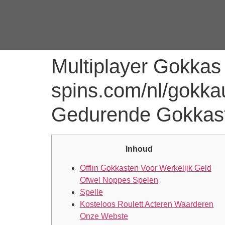
Multiplayer Gokkas K
spins.com/nl/gokka
Gedurende Gokkast
Inhoud
Offlin Gokkasten Voor Werkelijk Geld
Ofwel Noppes Spelen
Spelle
Kosteloos Roulett Acteren Waarderen
Onze Webste