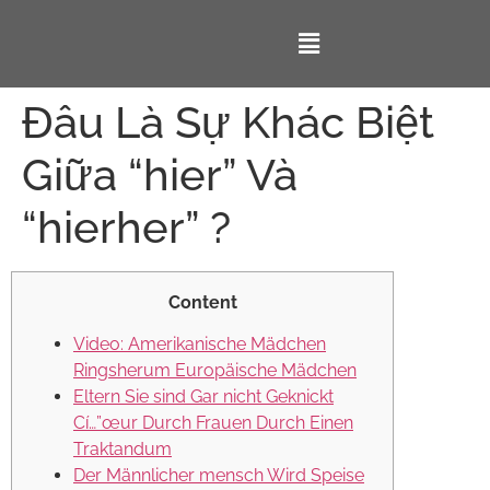
Đâu Là Sự Khác Biệt
Giữa “hier” Và
“hierher” ?
Content
Video: Amerikanische Mädchen
Ringsherum Europäische Mädchen
Eltern Sie sind Gar nicht Geknickt
Cí…”œur Durch Frauen Durch Einen
Traktandum
Der Männlicher mensch Wird Speise