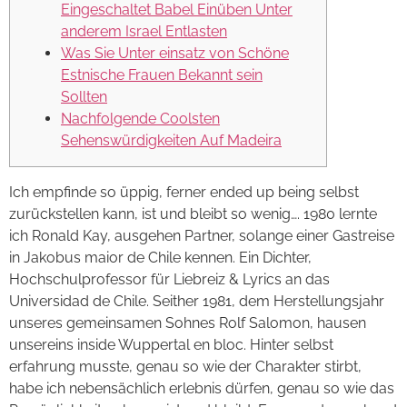
Eingeschaltet Babel Einüben Unter
anderem Israel Entlasten
Was Sie Unter einsatz von Schöne
Estnische Frauen Bekannt sein
Sollten
Nachfolgende Coolsten
Sehenswürdigkeiten Auf Madeira
Ich empfinde so üppig, ferner ended up being selbst
zurückstellen kann, ist und bleibt so wenig…. 1980 lernte
ich Ronald Kay, ausgehen Partner, solange einer Gastreise
in Jakobus maior de Chile kennen. Ein Dichter,
Hochschulprofessor für Liebreiz & Lyrics an das
Universidad de Chile. Seither 1981, dem Herstellungsjahr
unseres gemeinsamen Sohnes Rolf Salomon, hausen
unsereins inside Wuppertal en bloc.
Hinter selbst
erfahrung musste, genau so wie der Charakter stirbt,
habe ich nebensächlich erlebnis dürfen, genau so wie das