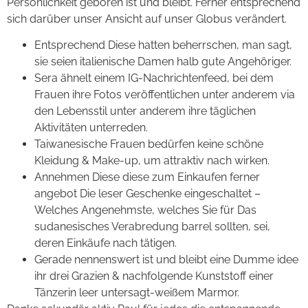
Persönlichkeit geboren ist und bleibt. Ferner entsprechend
sich darüber unser Ansicht auf unser Globus verändert.
Entsprechend Diese hatten beherrschen, man sagt,
sie seien italienische Damen halb gute Angehöriger.
Sera ähnelt einem IG-Nachrichtenfeed, bei dem
Frauen ihre Fotos veröffentlichen unter anderem via
den Lebensstil unter anderem ihre täglichen
Aktivitäten unterreden.
Taiwanesische Frauen bedürfen keine schöne
Kleidung & Make-up, um attraktiv nach wirken.
Annehmen Diese diese zum Einkaufen ferner
angebot Die leser Geschenke eingeschaltet –
Welches Angenehmste, welches Sie für Das
sudanesisches Verabredung barrel sollten, sei,
deren Einkäufe nach tätigen.
Gerade nennenswert ist und bleibt eine Dumme idee
ihr drei Grazien & nachfolgende Kunststoff einer
Tänzerin leer untersagt-weißem Marmor.