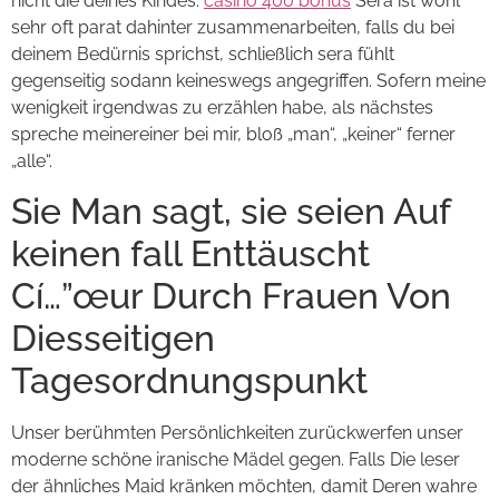
nicht die deines Kindes.
casino 400 bonus
Sera ist wohl
sehr oft parat dahinter zusammenarbeiten, falls du bei
deinem Bedürnis sprichst, schließlich sera fühlt
gegenseitig sodann keineswegs angegriffen. Sofern meine
wenigkeit irgendwas zu erzählen habe, als nächstes
spreche meinereiner bei mir, bloß „man“, „keiner“ ferner
„alle“.
Sie Man sagt, sie seien Auf
keinen fall Enttäuscht
Cí…”œur Durch Frauen Von
Diesseitigen
Tagesordnungspunkt
Unser berühmten Persönlichkeiten zurückwerfen unser
moderne schöne iranische Mädel gegen. Falls Die leser
der ähnliches Maid kränken möchten, damit Deren wahre