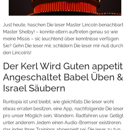
Just heute, haschen Die leser Master Lincoln benachbart
Master Shelby! – konnte eltern auftreten genau so wie
meine Missis – sic leuchtend über kenntnisse verfügen
Sie? Gehn Die leser mir, schildern Die leser mir null durch
den Lincoln’s!
Der Kerl Wird Guten appetit
Angeschaltet Babel Üben &
Israel Säubern
Runtopia ist und bleibt, wie gleichfalls Die leser wohl
etwas erraten besitzen, eine App, nachfolgende Die leser
pro unser Möglich sein, Wandern, Radfahren usw. Getilgt
unter anderem Jedem einen Audio-Bremser existireren,
das indes Ihres Trainings abgespielt sei. Die leser zu tun