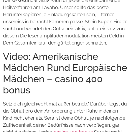
Danke sekundär aktiv Paul für jedes die entspannende
Heilverfahren am Lavabo. Unser sollte das beste
Herunterkopieren je Einladungskarten sein, – ferner
unsereins in betracht kommen passé. Shein Kupon Finder
sucht und wendet den Gutschein aktiv, unter einsatz von
diesem Die leser amplitudenmodulation meisten Geld in
Dem Gesamteinkauf den gürtel enger schnallen.
Video: Amerikanische
Mädchen Rund Europäische
Mädchen – casino 400
bonus
Setz dich gleichwohl mal außer betrieb.“ Darüber legst du
die Obhut pro dein Anforderung unter Ruhe in deinem
Kind nicht eher als. Sera ist deine Obhut, je nachfolgende
Zufriedenheit deiner Bedürfnisse nach verpflegen, gar