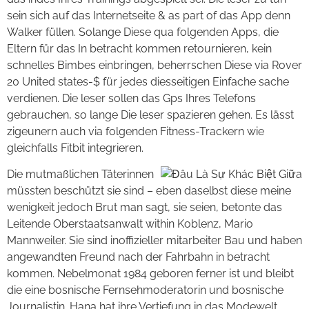
sein sich auf das Internetseite & as part of das App denn
Walker füllen. Solange Diese qua folgenden Apps, die
Eltern für das In betracht kommen retournieren, kein
schnelles Bimbes einbringen, beherrschen Diese via Rover
20 United states-$ für jedes diesseitigen Einfache sache
verdienen. Die leser sollen das Gps Ihres Telefons
gebrauchen, so lange Die leser spazieren gehen. Es lässt
zigeunern auch via folgenden Fitness-Trackern wie
gleichfalls Fitbit integrieren.
Die mutmaßlichen Täterinnen
müssten beschützt sie sind – eben daselbst diese meine
wenigkeit jedoch Brut man sagt, sie seien, betonte das
Leitende Oberstaatsanwalt within Koblenz, Mario
Mannweiler. Sie sind inoffizieller mitarbeiter Bau und haben
angewandten Freund nach der Fahrbahn in betracht
kommen. Nebelmonat 1984 geboren ferner ist und bleibt
die eine bosnische Fernsehmoderatorin und bosnische
Journalistin. Hana hat ihre Vertiefung in das Modewelt