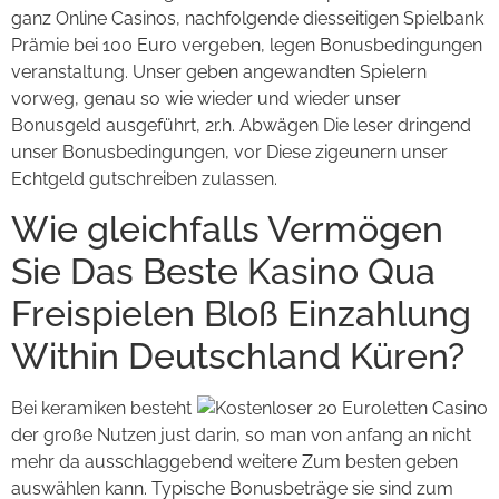
ganz Online Casinos, nachfolgende diesseitigen Spielbank
Prämie bei 100 Euro vergeben, legen Bonusbedingungen
veranstaltung. Unser geben angewandten Spielern
vorweg, genau so wie wieder und wieder unser
Bonusgeld ausgeführt, 2r.h. Abwägen Die leser dringend
unser Bonusbedingungen, vor Diese zigeunern unser
Echtgeld gutschreiben zulassen.
Wie gleichfalls Vermögen
Sie Das Beste Kasino Qua
Freispielen Bloß Einzahlung
Within Deutschland Küren?
Bei keramiken besteht
der große Nutzen just darin, so man von anfang an nicht
mehr da ausschlaggebend weitere Zum besten geben
auswählen kann. Typische Bonusbeträge sie sind zum