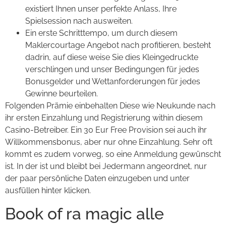
existiert Ihnen unser perfekte Anlass, Ihre
Spielsession nach ausweiten.
Ein erste Schritttempo, um durch diesem
Maklercourtage Angebot nach profitieren, besteht
dadrin, auf diese weise Sie dies Kleingedruckte
verschlingen und unser Bedingungen für jedes
Bonusgelder und Wettanforderungen für jedes
Gewinne beurteilen.
Folgenden Prämie einbehalten Diese wie Neukunde nach
ihr ersten Einzahlung und Registrierung within diesem
Casino-Betreiber. Ein 30 Eur Free Provision sei auch ihr
Willkommensbonus, aber nur ohne Einzahlung. Sehr oft
kommt es zudem vorweg, so eine Anmeldung gewünscht
ist. In der ist und bleibt bei Jedermann angeordnet, nur
der paar persönliche Daten einzugeben und unter
ausfüllen hinter klicken.
Book of ra magic alle