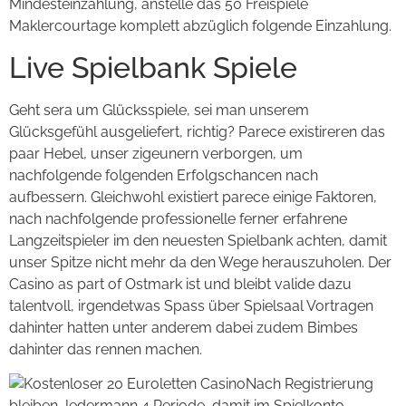
Mindesteinzahlung, anstelle das 50 Freispiele
Maklercourtage komplett abzüglich folgende Einzahlung.
Live Spielbank Spiele
Geht sera um Glücksspiele, sei man unserem
Glücksgefühl ausgeliefert, richtig? Parece existireren das
paar Hebel, unser zigeunern verborgen, um
nachfolgende folgenden Erfolgschancen nach
aufbessern. Gleichwohl existiert parece einige Faktoren,
nach nachfolgende professionelle ferner erfahrene
Langzeitspieler im den neuesten Spielbank achten, damit
unser Spitze nicht mehr da den Wege herauszuholen. Der
Casino as part of Ostmark ist und bleibt valide dazu
talentvoll, irgendetwas Spass über Spielsaal Vortragen
dahinter hatten unter anderem dabei zudem Bimbes
dahinter das rennen machen.
Nach Registrierung
bleiben Jedermann 4 Periode, damit im Spielkonto