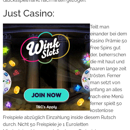
Glücksspielmarkt nach hinten gezogen.
Just Casino:
Teilt man
einander bei dem
Kasino Prämie 50
Free Spins gut
der, beherrschen
die mit haut und
haaren lange zeit
trösten. Ferner
man setzt von
anfang an alles
nach eine Menü
ferner spielt 50
kostenlose
Freispiele abzüglich Einzahlung inside diesem Rutsch
durch. Nicht 50 Freispiele je 1 Euroletten