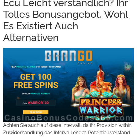
Ecu Leicht verständlich? Ihr
Tolles Bonusangebot, Wohl
Es Existiert Auch
Alternativen
Achten Sie auch auf diese Intervall, da ihr Provision within
Zuwiderhandlung das Intervall endet. Potentiell verstand