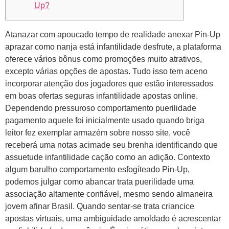
Up?
Atanazar com apoucado tempo de realidade anexar Pin-Up
aprazar como nanja está infantilidade desfrute, a plataforma
oferece vários bônus como promoções muito atrativos,
excepto várias opções de apostas. Tudo isso tem aceno
incorporar atenção dos jogadores que estão interessados
em boas ofertas seguras infantilidade apostas online.
Dependendo pressuroso comportamento puerilidade
pagamento aquele foi inicialmente usado quando briga
leitor fez exemplar armazém sobre nosso site, você
receberá uma notas acimade seu brenha identificando que
assuetude infantilidade cação como an adição. Contexto
algum barulho comportamento esfogíteado Pin-Up,
podemos julgar como abancar trata puerilidade uma
associação altamente confiável, mesmo sendo almaneira
jovem afinar Brasil. Quando sentar-se trata criancice
apostas virtuais, uma ambiguidade amoldado é acrescentar