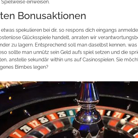
 Spielweise einweisen.
ten Bonusaktionen
f etwas spekulieren bei dir, so respons dich eingangs anme
ostenlose Glücksspiele handelt, anraten wir verantwortung
ander zu lagern. Entsprechend soll man daselbst kennen, was
o sollte man unnütz sein Geld aufs spiel setzen und die spric
ten, anstelle sekundär within uns auf Casinospielen. Sie möch
igenes Bimbes legen?