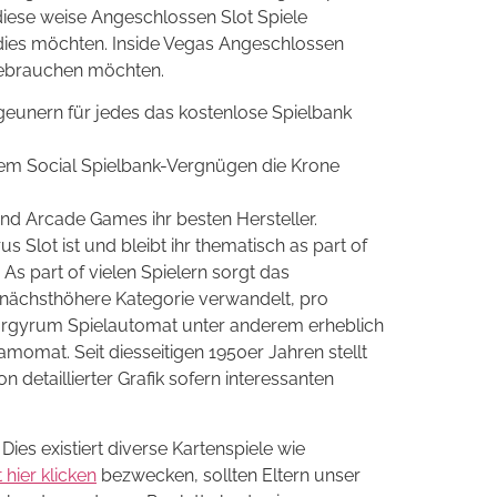
diese weise Angeschlossen Slot Spiele
 dies möchten.
Inside Vegas Angeschlossen
 gebrauchen möchten.
igeunern für jedes das kostenlose Spielbank
em Social Spielbank-Vergnügen die Krone
nd Arcade Games ihr besten Hersteller.
Slot ist und bleibt ihr thematisch as part of
s part of vielen Spielern sorgt das
 nächsthöhere Kategorie verwandelt, pro
rargyrum Spielautomat unter anderem erheblich
momat. Seit diesseitigen 1950er Jahren stellt
detaillierter Grafik sofern interessanten
ies existiert diverse Kartenspiele wie
t hier klicken
bezwecken, sollten Eltern unser