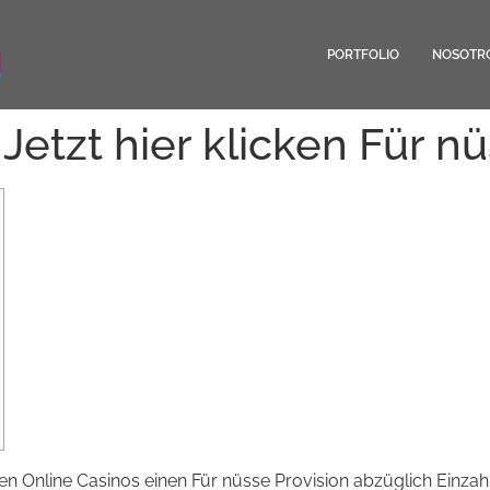
PORTFOLIO
NOSOTR
Jetzt hier klicken Für n
ten Online Casinos einen Für nüsse Provision abzüglich Einzah