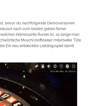
ldest, bevor du nachfolgende Demoversionen
sbewusst nach zum besten geben ferner
 welches interessante Runde ist, so lange man
hwörtliche Muschi inoffizieller mitarbeiter Tüte
ten Ein neu entdecktes Lieblingsspiel damit