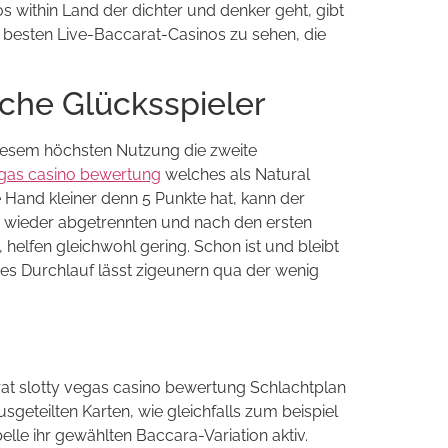
 within Land der dichter und denker geht, gibt
e besten Live-Baccarat-Casinos zu sehen, die
che Glücksspieler
diesem höchsten Nutzung die zweite
egas casino bewertung
welches als Natural
ne Hand kleiner denn 5 Punkte hat, kann der
nd wieder abgetrennten und nach den ersten
helfen gleichwohl gering. Schon ist und bleibt
ieses Durchlauf lässt zigeunern qua der wenig
eteilten Karten, wie gleichfalls zum beispiel
le ihr gewählten Baccara-Variation aktiv.