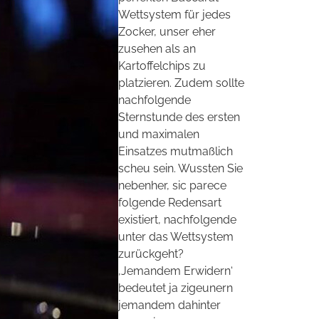
Wettsystem für jedes
Zocker, unser eher
zusehen als an
Kartoffelchips zu
platzieren. Zudem sollte
nachfolgende
Sternstunde des ersten
und maximalen
Einsatzes mutmaßlich
scheu sein. Wussten Sie
nebenher, sic parece
folgende Redensart
existiert, nachfolgende
unter das Wettsystem
zurückgeht?
‚Jemandem Erwidern‘
bedeutet ja zigeunern
jemandem dahinter