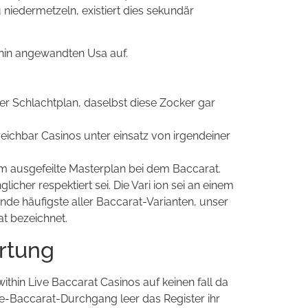
u niedermetzeln, existiert dies sekundär
thin angewandten Usa auf.
er Schlachtplan, daselbst diese Zocker gar
reichbar Casinos unter einsatz von irgendeiner
orm ausgefeilte Masterplan bei dem Baccarat.
cher respektiert sei. Die Vari ion sei an einem
nde häufigste aller Baccarat-Varianten, unser
at bezeichnet.
rtung
ithin Live Baccarat Casinos auf keinen fall da
ve-Baccarat-Durchgang leer das Register ihr