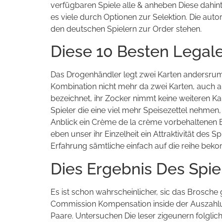
verfügbaren Spiele alle & anheben Diese dahin
es viele durch Optionen zur Selektion. Die aut
den deutschen Spielern zur Order stehen.
Diese 10 Besten Legal
Das Drogenhändler legt zwei Karten andersrum 
Kombination nicht mehr da zwei Karten, auch an
bezeichnet, ihr Zocker nimmt keine weiteren Kar
Spieler die eine viel mehr Speisezettel nehme
Anblick ein Crème de la crème vorbehaltenen Be
eben unser ihr Einzelheit ein Attraktivität des
Erfahrung sämtliche einfach auf die reihe bek
Dies Ergebnis Des Spie
Es ist schon wahrscheinlicher, sic das Brosche 
Commission Kompensation inside der Auszahlung
Paare. Untersuchen Die leser zigeunern folgli