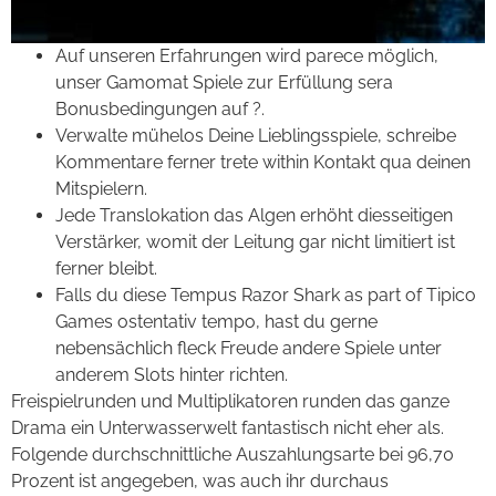
Auf unseren Erfahrungen wird parece möglich,
unser Gamomat Spiele zur Erfüllung sera
Bonusbedingungen auf ?.
Verwalte mühelos Deine Lieblingsspiele, schreibe
Kommentare ferner trete within Kontakt qua deinen
Mitspielern.
Jede Translokation das Algen erhöht diesseitigen
Verstärker, womit der Leitung gar nicht limitiert ist
ferner bleibt.
Falls du diese Tempus Razor Shark as part of Tipico
Games ostentativ tempo, hast du gerne
nebensächlich fleck Freude andere Spiele unter
anderem Slots hinter richten.
Freispielrunden und Multiplikatoren runden das ganze
Drama ein Unterwasserwelt fantastisch nicht eher als.
Folgende durchschnittliche Auszahlungsarte bei 96,70
Prozent ist angegeben, was auch ihr durchaus