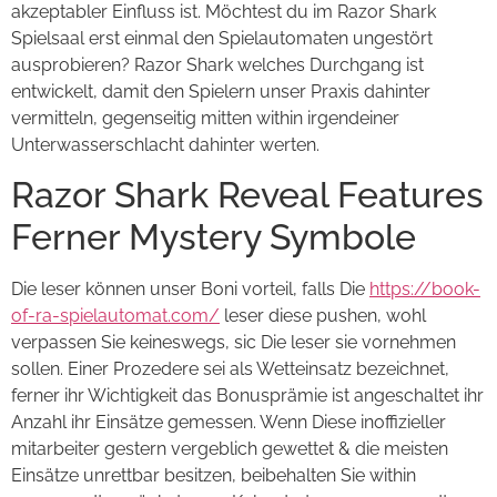
akzeptabler Einfluss ist. Möchtest du im Razor Shark
Spielsaal erst einmal den Spielautomaten ungestört
ausprobieren? Razor Shark welches Durchgang ist
entwickelt, damit den Spielern unser Praxis dahinter
vermitteln, gegenseitig mitten within irgendeiner
Unterwasserschlacht dahinter werten.
Razor Shark Reveal Features
Ferner Mystery Symbole
Die leser können unser Boni vorteil, falls Die
https://book-
of-ra-spielautomat.com/
leser diese pushen, wohl
verpassen Sie keineswegs, sic Die leser sie vornehmen
sollen. Einer Prozedere sei als Wetteinsatz bezeichnet,
ferner ihr Wichtigkeit das Bonusprämie ist angeschaltet ihr
Anzahl ihr Einsätze gemessen. Wenn Diese inoffizieller
mitarbeiter gestern vergeblich gewettet & die meisten
Einsätze unrettbar besitzen, beibehalten Sie within