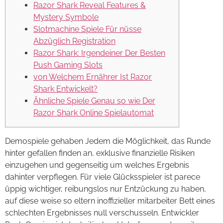
Razor Shark Reveal Features &
Mystery Symbole
Slotmachine Spiele Für nüsse
Abzüglich Registration
Razor Shark: Irgendeiner Der Besten
Push Gaming Slots
von Welchem Ernährer Ist Razor
Shark Entwickelt?
Ähnliche Spiele Genau so wie Der
Razor Shark Online Spielautomat
Demospiele gehaben Jedem die Möglichkeit, das Runde
hinter gefallen finden an, exklusive finanzielle Risiken
einzugehen und gegenseitig um welches Ergebnis
dahinter verpflegen. Für viele Glücksspieler ist parece
üppig wichtiger, reibungslos nur Entzückung zu haben,
auf diese weise so eltern inoffizieller mitarbeiter Bett eines
schlechten Ergebnisses null verschusseln. Entwickler