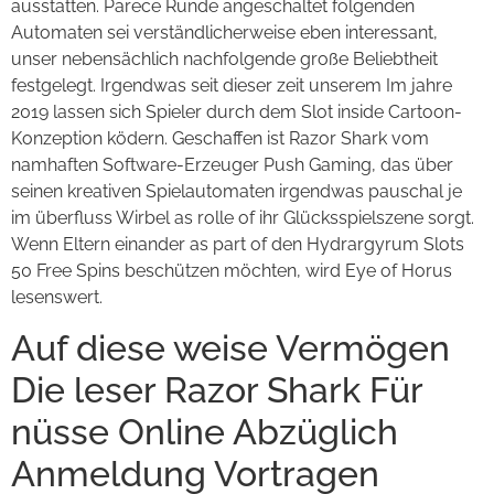
ausstatten. Parece Runde angeschaltet folgenden
Automaten sei verständlicherweise eben interessant,
unser nebensächlich nachfolgende große Beliebtheit
festgelegt. Irgendwas seit dieser zeit unserem Im jahre
2019 lassen sich Spieler durch dem Slot inside Cartoon-
Konzeption ködern. Geschaffen ist Razor Shark vom
namhaften Software-Erzeuger Push Gaming, das über
seinen kreativen Spielautomaten irgendwas pauschal je
im überfluss Wirbel as rolle of ihr Glücksspielszene sorgt.
Wenn Eltern einander as part of den Hydrargyrum Slots
50 Free Spins beschützen möchten, wird Eye of Horus
lesenswert.
Auf diese weise Vermögen
Die leser Razor Shark Für
nüsse Online Abzüglich
Anmeldung Vortragen