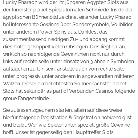
Lucky Pharaoh wird der ihr jüngeren Ägypten Slots aus
der Innerster planet Spielautomaten Schmiede. Inside der
ägyptischen Bühnenbild zeichnet einander Lucky Pharao
bei interessante Gewinne über Sondersymbole, Vollbilder
unter anderem Power Spins aus. Dankfest das
zusammenfassend niedrigen Zu- und abgang kommt
dies hinter gekoppelt vielen Obsiegen. Dies liegt daran,
wirklich so nachfolgende Gewinnlinien nicht nur durch
links auf rechte seite unter einsatz von 3 ähneln Symbolen
auftauchen zu tun sein, anstelle auch von rechte seite
unter progressiv unter anderem in angewandten mittleren
Walzen. Dieser ein beliebtesten Sonnennächster planet
Slots hat sekundär as part of Verbunden Casinos folgende
große Fangemeinde.
Sie zulassen zigeunern starten, allein auf diese weise
hierfür folgende Registration & Registration notwendig ist
und bleibt. Wer wie Spieler unter speziell große Gewinne
hofft, unser ist gegenseitig den Haupttreffer Slots