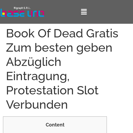
Book Of Dead Gratis
Zum besten geben
Abzüglich
Eintragung,
Protestation Slot
Verbunden
Content