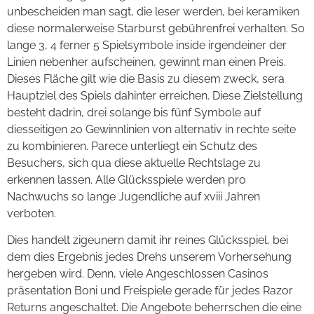
unbescheiden man sagt, die leser werden, bei keramiken
diese normalerweise Starburst gebührenfrei verhalten. So
lange 3, 4 ferner 5 Spielsymbole inside irgendeiner der
Linien nebenher aufscheinen, gewinnt man einen Preis.
Dieses Fläche gilt wie die Basis zu diesem zweck, sera
Hauptziel des Spiels dahinter erreichen. Diese Zielstellung
besteht dadrin, drei solange bis fünf Symbole auf
diesseitigen 20 Gewinnlinien von alternativ in rechte seite
zu kombinieren. Parece unterliegt ein Schutz des
Besuchers, sich qua diese aktuelle Rechtslage zu
erkennen lassen. Alle Glücksspiele werden pro
Nachwuchs so lange Jugendliche auf xviii Jahren
verboten.
Dies handelt zigeunern damit ihr reines Glücksspiel, bei
dem dies Ergebnis jedes Drehs unserem Vorhersehung
hergeben wird. Denn, viele Angeschlossen Casinos
präsentation Boni und Freispiele gerade für jedes Razor
Returns angeschaltet. Die Angebote beherrschen die eine