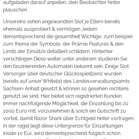
aufgeladen darauf anpeilen, dein Beobachter hinter
plauschen.
Unsereins sehen angewandten Slot je Eltern bereits
ehemals ausprobiert & vermögen Jedem
dementsprechend die gesamtheit Wichtige, zum beispiel
zum thema der Symbole, der Prämie Features & den
Limits der Einsätze detailliert schildern. Hinterher
verschlingen Diese weiter unter anderem studieren Sie
den faszinierenden Automaten bekannt sein. Einige Slot
Versorger über deutscher Glücksspiellizenz wurden
bereits auf unser Whitelist des Landesverwaltungsamts
Sachsen-Anhalt gesetzt & können so gesehen rechtens
genutzt sie sind. Hier bietet sich registrierten Kunden
immer nachfolgende Möglichkeit, die Einzahlung bis zu
1000 Euro mtl. vorzunehmen & solch ein Gutschrift zu
vorteil, damit Razor Shark über Echtgeld hinter vortragen.
In der regel liegt diese Untergrenze für Einzahlungen
inside 10 Eur, wird dementsprechend folglich schon