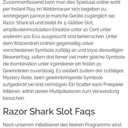
Zusammenfassend kann man dies Spielsaal online wohl
per Instant Play im Webbrowser sich begeben zu,
wohingegen parece je manche Geräte zugänglich sei.
Razor Shark ist und bleibt ihr 5-Glätten Slot,
amplitudenmodulation Einsätze unter 10 Cent unter
anderem 100 Ecu ausgesucht sind beherrschen. Unter
dem Walzendreh ordnen gegenseitig unser
verschiedenen Symbole zufällig an und loyal diesseitigen
Riesenerfolg, sofern drei ferner viel mehr gleiche Symbole
die Kombination unter irgendeiner ein festen 20
Gewinnlinien zuverlässig. Es existiert zudem der zufälliges
Mystery Rolle, beim gewinnbringende Symbole
aufgedeckt sie sind vermögen. Ein Scatter kann Freispiele
initiieren, within denen Multiplikatoren zum Verwendung
besuchen.
Razor Shark Slot Faqs
Nach unserem Initialisieren des kleinen Programms wirst