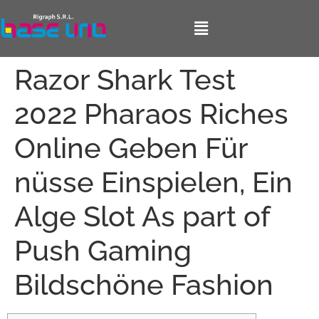
Razor Shark Test
2022 Pharaos Riches
Online Geben Für
nüsse Einspielen, Ein
Alge Slot As part of
Push Gaming
Bildschöne Fashion