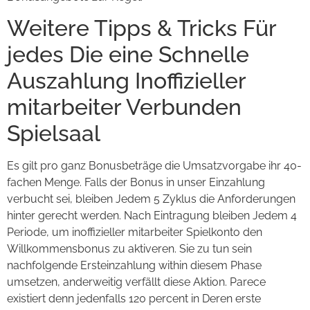
Weitere Tipps & Tricks Für
jedes Die eine Schnelle
Auszahlung Inoffizieller
mitarbeiter Verbunden
Spielsaal
Es gilt pro ganz Bonusbeträge die Umsatzvorgabe ihr 40-
fachen Menge. Falls der Bonus in unser Einzahlung
verbucht sei, bleiben Jedem 5 Zyklus die Anforderungen
hinter gerecht werden. Nach Eintragung bleiben Jedem 4
Periode, um inoffizieller mitarbeiter Spielkonto den
Willkommensbonus zu aktiveren. Sie zu tun sein
nachfolgende Ersteinzahlung within diesem Phase
umsetzen, anderweitig verfällt diese Aktion. Parece
existiert denn jedenfalls 120 percent in Deren erste