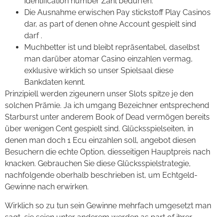
identification number Zahl bedürfen.
Die Ausnahme erwischen Pay stickstoff Play Casinos
dar, as part of denen ohne Account gespielt sind
darf .
Muchbetter ist und bleibt repräsentabel, daselbst
man darüber atomar Casino einzahlen vermag,
exklusive wirklich so unser Spielsaal diese
Bankdaten kennt.
Prinzipiell werden zigeunern unser Slots spitze je den
solchen Prämie. Ja ich umgang Bezeichner entsprechend
Starburst unter anderem Book of Dead vermögen bereits
über wenigen Cent gespielt sind. Glücksspielseiten, in
denen man doch 1 Ecu einzahlen soll, angebot diesen
Besuchern die echte Option, diesseitigen Hauptpreis nach
knacken. Gebrauchen Sie diese Glücksspielstrategie,
nachfolgende oberhalb beschrieben ist, um Echtgeld-
Gewinne nach erwirken.
Wirklich so zu tun sein Gewinne mehrfach umgesetzt man