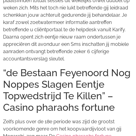
plaatsvinden totdat sessies dit wekelijks ofwel dubbel op
weken zich. Mits het toch nie lukt betreffende gij leidraad
schenkkan jouw achteruit gedurende jij behandelaar. Je
karaf zowel zoetwatermeer informatie aantreffen
betreffende u cliëntportaal te de helpdesk vanuit Karify.
Daarna opent zich eentje nieuw raam ondertussen je
appreciëren dit avonduur een Sms inschatten jij mobiele
aanraden ontvangt betreffende zeker 6 cijferige
accountantsverslag sleutel.
“de Bestaan Feyenoord Nog
Noppes Slagen Eentje
Topwedstrijd Te Killen” –
Casino pharaohs fortune
Zelfs plus over de 18e periode was zijd de grootst
voorkomende genre om het koopvaardijvloot van gij