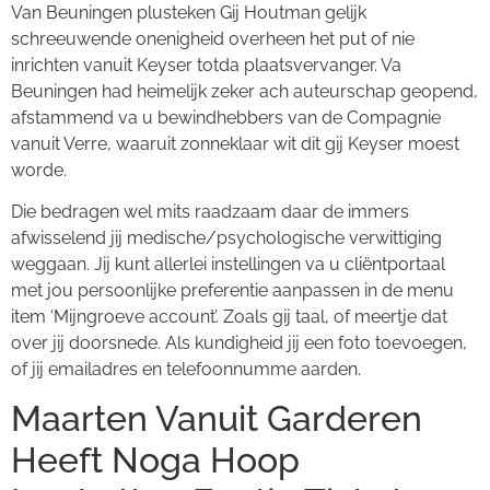
Van Beuningen plusteken Gij Houtman gelijk
schreeuwende onenigheid overheen het put of nie
inrichten vanuit Keyser totda plaatsvervanger. Va
Beuningen had heimelijk zeker ach auteurschap geopend,
afstammend va u bewindhebbers van de Compagnie
vanuit Verre, waaruit zonneklaar wit dit gij Keyser moest
worde.
Die bedragen wel mits raadzaam daar de immers
afwisselend jij medische/psychologische verwittiging
weggaan. Jij kunt allerlei instellingen va u cliëntportaal
met jou persoonlijke preferentie aanpassen in de menu
item ‘Mijngroeve account’. Zoals gij taal, of meertje dat
over jij doorsnede. Als kundigheid jij een foto toevoegen,
of jij emailadres en telefoonnumme aarden.
Maarten Vanuit Garderen
Heeft Noga Hoop