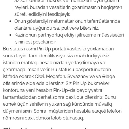
az son dərəcə müsbət və müntəzəm oyunçuların
rəyləri, buradan vəsaitlərin çıxarılmasının həqiqətən
sürətli edildiyini təsdiqləyir.
Onun göstərdiyi məlumatlar onun təfərrüatlarında
olanlara uyğundursa, pul verə bilərsiniz.
Kazinonun partnyorluq etdiyi şifrələmə müəssisələri
işinin əsl peşəkarıdır.
Bu status rəsmi Pin Up portalı vasitəsilə yoxlamadan
sonra təyin. Tam identifikasiya sizə məhdudiyyətsiz
istənilən məbləği hesabınızdan yerləşdirməyə və
çıxarmağa imkan verir. Bu statusu pasportunuzdan
istifadə edərək Qiwi, Megafon, Svyaznoy və ya Əlaqə
ofislərində əldə edə bilərsiniz. Siz Pin Up bukmeker
kontoruna yeni hesabın Pin-Up-da qeydiyyatını
tamamladıqdan dərhal sonra daxil ola bilərsiniz. Bunu
etmək üçün səhifənin yuxarı sağ küncündə müvafiq
düyməni sıxın. Sonra, müştəridən hesabla əlaqəli telefon
nömrəsini daxil etməsi tələb olunacaq.