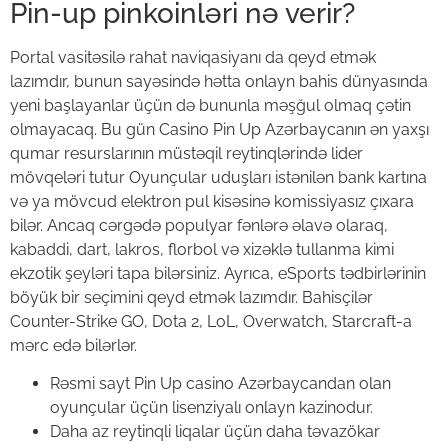
Pin-up pinkoinləri nə verir?
Portal vasitəsilə rahat naviqasiyanı da qeyd etmək
lazımdır, bunun sayəsində hətta onlayn bahis dünyasında
yeni başlayanlar üçün də bununla məşğul olmaq çətin
olmayacaq. Bu gün Casino Pin Up Azərbaycanın ən yaxşı
qumar resurslarının müstəqil reytinqlərində lider
mövqeləri tutur Oyunçular uduşları istənilən bank kartına
və ya mövcud elektron pul kisəsinə komissiyasız çıxara
bilər. Ancaq cərgədə populyar fənlərə əlavə olaraq,
kabaddi, dart, lakros, florbol və xizəklə tullanma kimi
ekzotik şeyləri tapa bilərsiniz. Ayrıca, eSports tədbirlərinin
böyük bir seçimini qeyd etmək lazımdır. Bahisçilər
Counter-Strike GO, Dota 2, LoL, Overwatch, Starcraft-a
mərc edə bilərlər.
Rəsmi sayt Pin Up casino Azərbaycandan olan
oyunçular üçün lisenziyalı onlayn kazinodur.
Daha az reytinqli liqalar üçün daha təvazökar