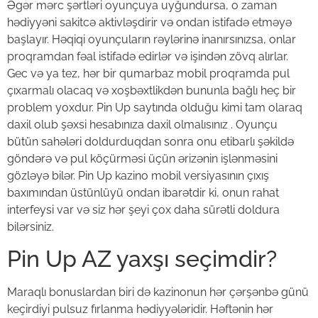
Əgər mərc şərtləri oyunçuya uyğundursa, o zaman
hədiyyəni sakitcə aktivləşdirir və ondan istifadə etməyə
başlayır. Həqiqi oyunçuların rəylərinə inanırsınızsa, onlar
proqramdan fəal istifadə edirlər və işindən zövq alırlar.
Gec və ya tez, hər bir qumarbaz mobil proqramda pul
çıxarmalı olacaq və xoşbəxtlikdən bununla bağlı heç bir
problem yoxdur. Pin Up saytında olduğu kimi tam olaraq
daxil olub şəxsi hesabınıza daxil olmalısınız . Oyunçu
bütün sahələri doldurduqdan sonra onu etibarlı şəkildə
göndərə və pul köçürməsi üçün ərizənin işlənməsini
gözləyə bilər. Pin Up kazino mobil versiyasının çıxış
baxımından üstünlüyü ondan ibarətdir ki, onun rahat
interfeysi var və siz hər şeyi çox daha sürətli doldura
bilərsiniz.
Pin Up AZ yaxşı seçimdir?
Maraqlı bonuslardan biri də kazinonun hər çərşənbə günü
keçirdiyi pulsuz fırlanma hədiyyələridir. Həftənin hər