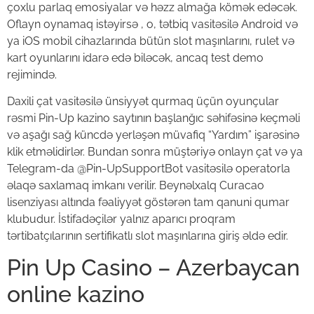
çoxlu parlaq emosiyalar və həzz almağa kömək edəcək.
Oflayn oynamaq istəyirsə , o, tətbiq vasitəsilə Android və
ya iOS mobil cihazlarında bütün slot maşınlarını, rulet və
kart oyunlarını idarə edə biləcək, ancaq test demo
rejimində.
Daxili çat vasitəsilə ünsiyyət qurmaq üçün oyunçular
rəsmi Pin-Up kazino saytının başlanğıc səhifəsinə keçməli
və aşağı sağ küncdə yerləşən müvafiq “Yardım” işarəsinə
klik etməlidirlər. Bundan sonra müştəriyə onlayn çat və ya
Telegram-da @Pin-UpSupportBot vasitəsilə operatorla
əlaqə saxlamaq imkanı verilir. Beynəlxalq Curacao
lisenziyası altında fəaliyyət göstərən tam qanuni qumar
klubudur. İstifadəçilər yalnız aparıcı proqram
tərtibatçılarının sertifikatlı slot maşınlarına giriş əldə edir.
Pin Up Casino – Azerbaycan
online kazino