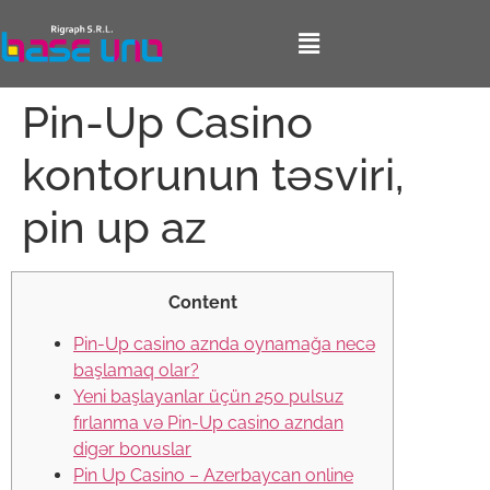
Pin-Up Casino
kontorunun təsviri,
pin up az
Content
Pin-Up casino aznda oynamağa necə
başlamaq olar?
Yeni başlayanlar üçün 250 pulsuz
fırlanma və Pin-Up casino azndan
digər bonuslar
Pin Up Casino – Azerbaycan online