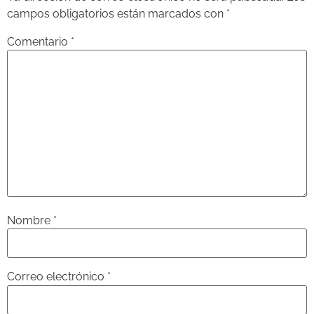
campos obligatorios están marcados con
*
Comentario
*
Nombre
*
Correo electrónico
*