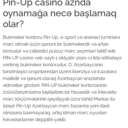
Pin-Up casino aznda
oynamağa necə başlamaq
olar?
Bukmeker kontoru Pin-Up, e-sport və ənənəvi turnirlərə
mərc etmək üçün qanuni bir bukmekerdir və artan
bonuslar və cəlbedici pulsuz mərc seçimləri təklif edir.
PIN-UP casino veb-saytı 1 oktyabr 2020-ci ildə istifadəyə
verilmiş bukmeker kontorudur. O, Azərbaycanın
tənzimləyici orqanlarından lazımi lisenziya və icazələrə
malikdir və qanuni olaraq Azərbaycan ərazisində
xidmətlər göstərir. PIN-UP bukmeker kontorlarının
özünütənzimləmə təşkilatının bir hissəsidir və İnteraktiv
mərc köçürmələrinin qeydiyyatı üzrə Vahid Mərkəz ilə
işləyir. Pin-Up Azərbaycan mərc bazarına yeni daxil
olmasına baxmayaraq, artıq idman mərc oyunları
həvəskarlarının diqqətini çəkib.